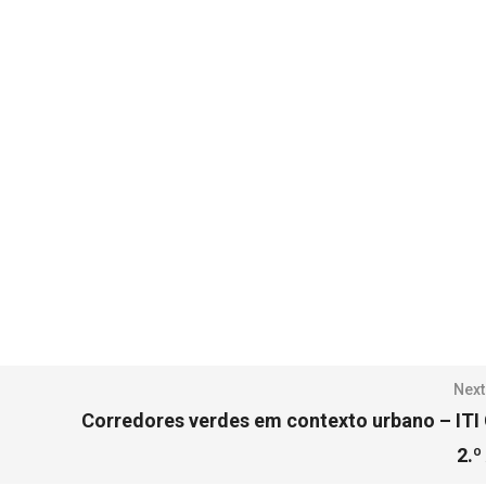
Next
Corredores verdes em contexto urbano – ITI
2.º