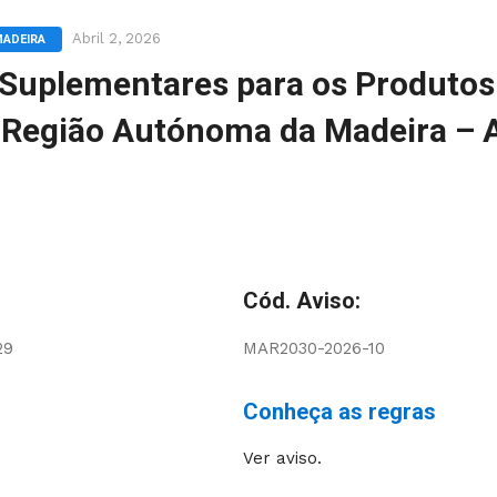
Abril 2, 2026
MADEIRA
Suplementares para os Produtos
a Região Autónoma da Madeira – 
Cód. Aviso:
29
MAR2030-2026-10
Conheça as regras
Ver aviso.