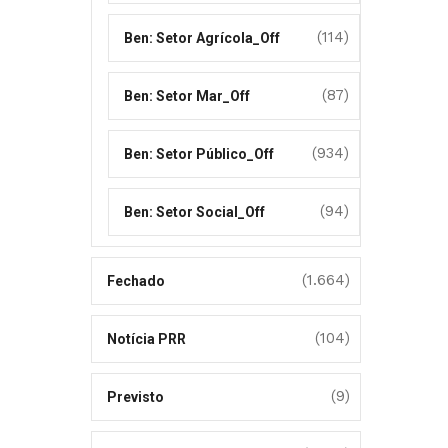
(114)
Ben: Setor Agrícola_Off
(87)
Ben: Setor Mar_Off
(934)
Ben: Setor Público_Off
(94)
Ben: Setor Social_Off
(1.664)
Fechado
(104)
Notícia PRR
(9)
Previsto