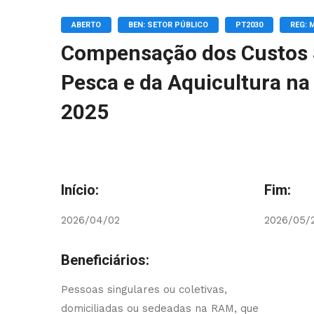
ABERTO
BEN: SETOR PÚBLICO
PT2030
REG: 
Compensação dos Custos 
Pesca e da Aquicultura n
2025
Início:
Fim:
2026/04/02
2026/05/
Beneficiários:
Pessoas singulares ou coletivas,
domiciliadas ou sedeadas na RAM, que