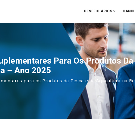
BENEFICIÁRIOS
CANDI
plementares Para Os Produtos Da 
a – Ano 2025
entares para os Produtos da Pesca e da Aquicultura na Re