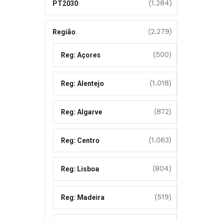
(1.284)
PT2030
(2.279)
Região
(500)
Reg: Açores
(1.018)
Reg: Alentejo
(872)
Reg: Algarve
(1.063)
Reg: Centro
(804)
Reg: Lisboa
(519)
Reg: Madeira