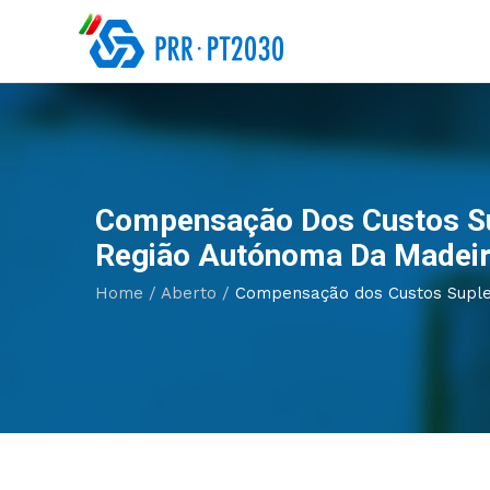
Compensação Dos Custos Su
Região Autónoma Da Madeir
Home
/
Aberto
/
Compensação dos Custos Suplem