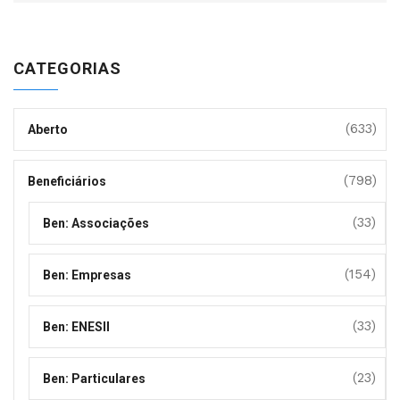
CATEGORIAS
(633)
Aberto
(798)
Beneficiários
(33)
Ben: Associações
(154)
Ben: Empresas
(33)
Ben: ENESII
(23)
Ben: Particulares