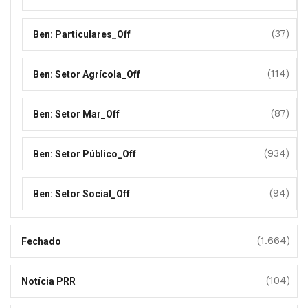
(37)
Ben: Particulares_Off
(114)
Ben: Setor Agrícola_Off
(87)
Ben: Setor Mar_Off
(934)
Ben: Setor Público_Off
(94)
Ben: Setor Social_Off
(1.664)
Fechado
(104)
Notícia PRR