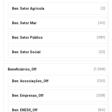
(2)
Ben: Setor Agrícola
(42)
Ben: Setor Mar
(581)
Ben: Setor Público
(22)
Ben: Setor Social
(1.506)
Beneficiários_Off
(120)
Ben: Associações_Off
(328)
Ben: Empresas_Off
(64)
Ben: ENESII_Off