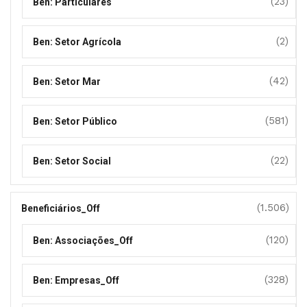
(23)
Ben: Particulares
(2)
Ben: Setor Agrícola
(42)
Ben: Setor Mar
(581)
Ben: Setor Público
(22)
Ben: Setor Social
(1.506)
Beneficiários_Off
(120)
Ben: Associações_Off
(328)
Ben: Empresas_Off