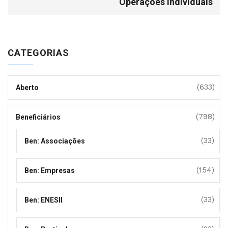
Operações Individuais
CATEGORIAS
(633)
Aberto
(798)
Beneficiários
(33)
Ben: Associações
(154)
Ben: Empresas
(33)
Ben: ENESII