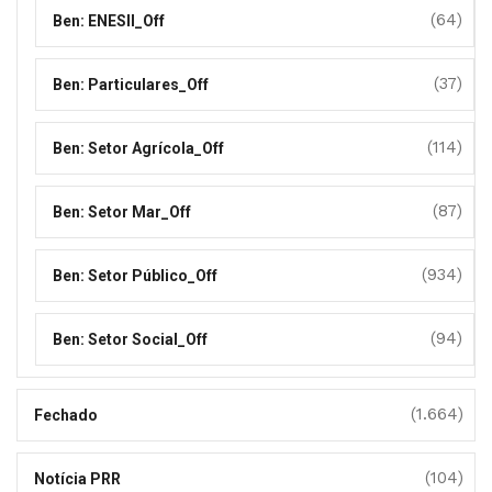
(64)
Ben: ENESII_Off
(37)
Ben: Particulares_Off
(114)
Ben: Setor Agrícola_Off
(87)
Ben: Setor Mar_Off
(934)
Ben: Setor Público_Off
(94)
Ben: Setor Social_Off
(1.664)
Fechado
(104)
Notícia PRR