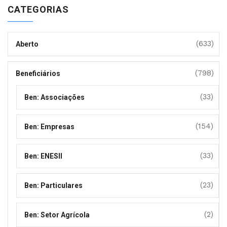
CATEGORIAS
(633)
Aberto
(798)
Beneficiários
(33)
Ben: Associações
(154)
Ben: Empresas
(33)
Ben: ENESII
(23)
Ben: Particulares
(2)
Ben: Setor Agrícola