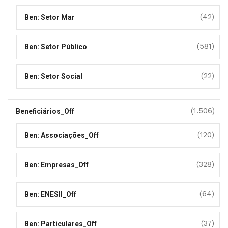
(42)
Ben: Setor Mar
(581)
Ben: Setor Público
(22)
Ben: Setor Social
(1.506)
Beneficiários_Off
(120)
Ben: Associações_Off
(328)
Ben: Empresas_Off
(64)
Ben: ENESII_Off
(37)
Ben: Particulares_Off