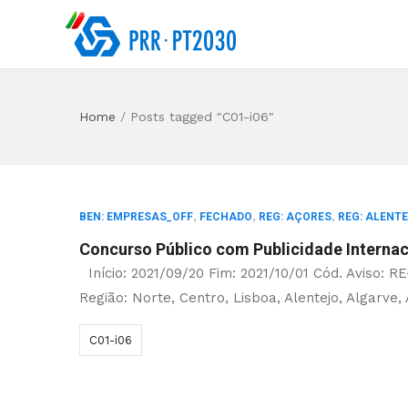
Home
/
Posts tagged "C01-i06"
,
,
,
BEN: EMPRESAS_OFF
FECHADO
REG: AÇORES
REG: ALENT
Concurso Público com Publicidade Internaci
Início: 2021/09/20 Fim: 2021/10/01 Cód. Aviso: 
Região: Norte, Centro, Lisboa, Alentejo, Algarve,
C01-i06