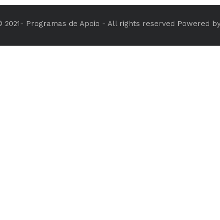
© 2021- Programas de Apoio - All rights reserved Powered b