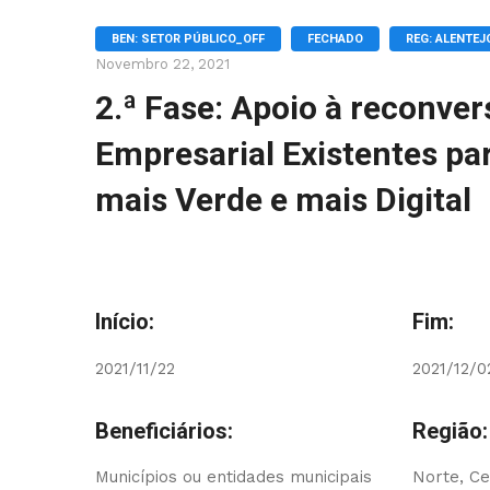
BEN: SETOR PÚBLICO_OFF
FECHADO
REG: ALENTEJ
Novembro 22, 2021
2.ª Fase: Apoio à reconve
Empresarial Existentes pa
mais Verde e mais Digital
Início:
Fim:
2021/11/22
2021/12/0
Beneficiários:
Região:
Municípios ou entidades municipais
Norte, Ce