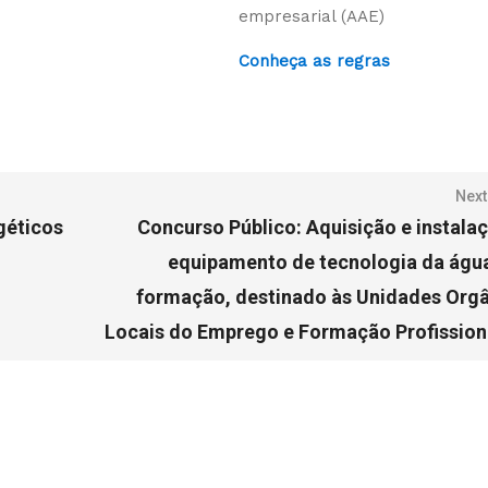
empresarial (AAE)
Conheça as regras
Next
géticos
Concurso Público: Aquisição e instala
equipamento de tecnologia da águ
formação, destinado às Unidades Org
Locais do Emprego e Formação Profissional