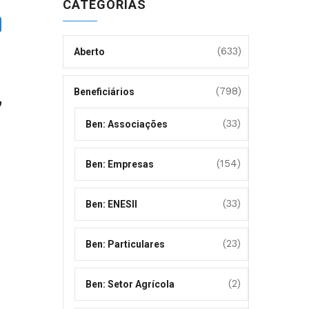
CATEGORIAS
(633)
Aberto
,
(798)
Beneficiários
(33)
Ben: Associações
(154)
Ben: Empresas
(33)
Ben: ENESII
(23)
Ben: Particulares
(2)
Ben: Setor Agrícola