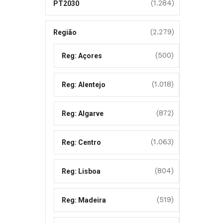
(1.284)
PT2030
(2.279)
Região
(500)
Reg: Açores
(1.018)
Reg: Alentejo
(872)
Reg: Algarve
(1.063)
Reg: Centro
(804)
Reg: Lisboa
(519)
Reg: Madeira