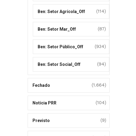
(114)
Ben: Setor Agrícola_Off
(87)
Ben: Setor Mar_Off
(934)
Ben: Setor Público_Off
(94)
Ben: Setor Social_Off
(1.664)
Fechado
(104)
Notícia PRR
(9)
Previsto