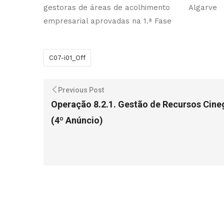
gestoras de áreas de acolhimento
Algarve
empresarial aprovadas na 1.ª Fase
C07-i01_Off
Previous Post
Operação 8.2.1. Gestão de Recursos Cine
(4º Anúncio)