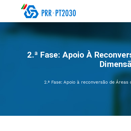
2.ª Fase: Apoio À Reconver
Dimensão
2.ª Fase: Apoio à reconversão de Áreas 