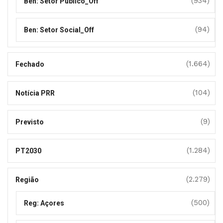
(934)
Ben: Setor Público_Off
(94)
Ben: Setor Social_Off
(1.664)
Fechado
(104)
Notícia PRR
(9)
Previsto
(1.284)
PT2030
(2.279)
Região
(500)
Reg: Açores