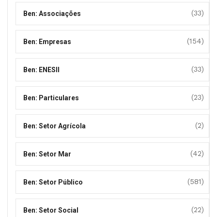
(33)
Ben: Associações
(154)
Ben: Empresas
(33)
Ben: ENESII
(23)
Ben: Particulares
(2)
Ben: Setor Agrícola
(42)
Ben: Setor Mar
(581)
Ben: Setor Público
(22)
Ben: Setor Social