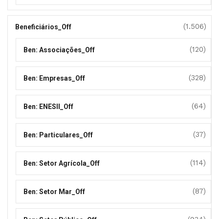
(1.506)
Beneficiários_Off
(120)
Ben: Associações_Off
(328)
Ben: Empresas_Off
(64)
Ben: ENESII_Off
(37)
Ben: Particulares_Off
(114)
Ben: Setor Agrícola_Off
(87)
Ben: Setor Mar_Off